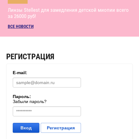
Линзы Stellest для замедления детской миопии всего
за 26000 руб!
ВСЕ НОВОСТИ
РЕГИСТРАЦИЯ
E-mail:
Пароль:
Забыли пароль?
Вход
Регистрация