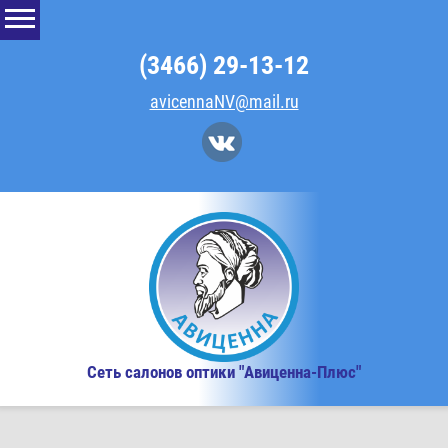
(3466) 29-13-12
avicennaNV@mail.ru
Сеть салонов оптики "Авиценна-Плюс"