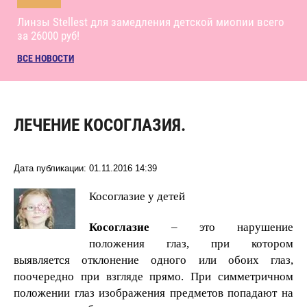
Линзы Stellest для замедления детской миопии всего
за 26000 руб!
ВСЕ НОВОСТИ
ЛЕЧЕНИЕ КОСОГЛАЗИЯ.
Дата публикации: 01.11.2016 14:39
Косоглазие у детей
Косоглазие
– это нарушение
положения глаз, при котором
выявляется отклонение одного или обоих глаз,
поочередно при взгляде прямо. При симметричном
положении глаз изображения предметов попадают на