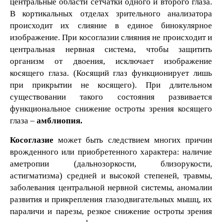
центральные области сетчатки одного и второго глаза.
В кортикальных отделах зрительного анализатора
происходит их слияние в единое бинокулярное
изображение. При косоглазии слияния не происходит и
центральная нервная система, чтобы защитить
организм от двоения, исключает изображение
косящего глаза. (Косящий глаз функционирует лишь
при прикрытии не косящего). При длительном
существовании такого состояния развивается
функциональное снижение остроты зрения косящего
глаза –
амблиопия.
Косоглазие
может быть следствием многих причин
врожденного или приобретенного характера: наличие
аметропии (дальнозоркости, близорукости,
астигматизма) средней и высокой степеней, травмы,
заболевания центральной нервной системы, аномалии
развития и прикрепления глазодвигательных мышц, их
параличи и парезы, резкое снижение остроты зрения