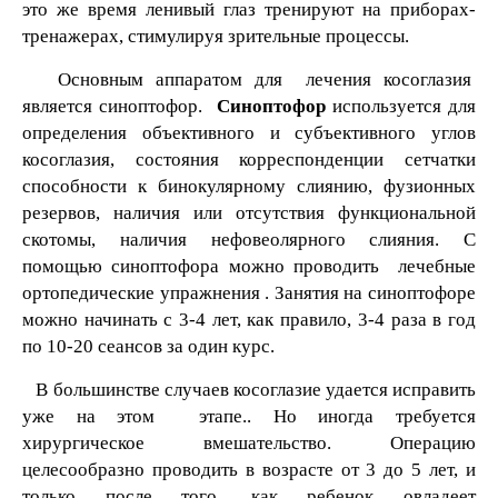
это же время ленивый глаз тренируют на приборах-
тренажерах, стимулируя зрительные процессы.
Основным аппаратом для лечения косоглазия
является синоптофор.
Синоптофор
используется для
определения объективного и субъективного углов
косоглазия, состояния корреспонденции сетчатки
способности к бинокулярному слиянию, фузионных
резервов, наличия или отсутствия функциональной
скотомы, наличия нефовеолярного слияния. С
помощью синоптофора можно проводить лечебные
ортопедические упражнения . Занятия на синоптофоре
можно начинать с 3-4 лет, как правило, 3-4 раза в год
по 10-20 сеансов за один курс.
В большинстве случаев косоглазие удается исправить
уже на этом этапе.. Но иногда требуется
хирургическое вмешательство. Операцию
целесообразно проводить в возрасте от 3 до 5 лет, и
только после того, как ребенок овладеет