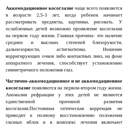
Аккомодационное косоглазие
чаще всего появляется
в возрасте 2,5-3 лет, когда ребенок начинает
рассматривать предметы, картинки, рисовать. У
ослабленных детей возможно проявление косоглазия
на первом году жизни. Главная причина- это наличие
средних и высоких степеней близорукости,
дальнозоркости, астигматизма. Ношение
корригирующих очков либо контактных линз, на фоне
аппаратного лечения, способствует установлению
симметричного положения глаз.
Частично-аккомодационное и не аккомодационное
косоглазие
появляются на первом-втором году жизни.
Аномалии рефракции у этих детей не являются
единственной причиной развития
косоглазия.Постоянная оптическая коррекция не
приводит к полному восстановлению положения
глазных яблок и в комплекс лечения включают