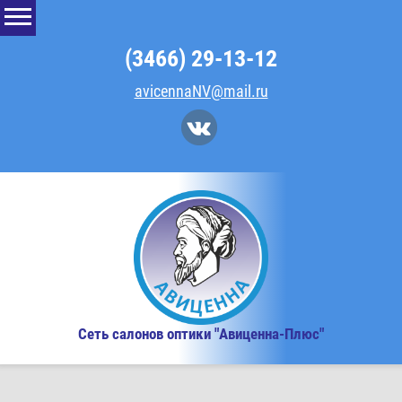
(3466) 29-13-12
avicennaNV@mail.ru
Сеть салонов оптики "Авиценна-Плюс"