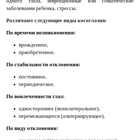
одного глаза, инфекционные или соматические
заболевания ребенка, стрессы.
Различают следующие виды косоглазия:
По времени возникновения:
врожденное,
приобретенное.
По стабильности отклонения:
постоянное,
периодическое.
По вовлеченности глаз:
одностороннее (монолатеральное),
перемежающееся (альтернирующее).
По виду отклонения: